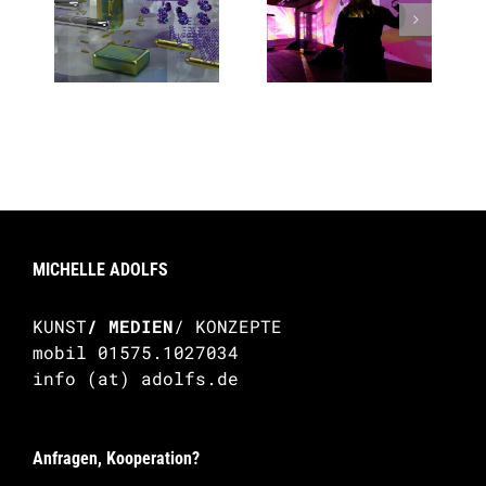
Abstract
Quantencomputer
Space Dive
MICHELLE ADOLFS
KUNST
/ MEDIEN
/ KONZEPTE
mobil 01575.1027034
info (at) adolfs.de
Anfragen, Kooperation?